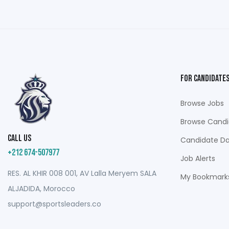
For Candidate
Browse Jobs
Browse Candi
Call us
Candidate D
+212 674-507977
Job Alerts
RES. AL KHIR 008 001, AV Lalla Meryem SALA
My Bookmark
ALJADIDA, Morocco
support@sportsleaders.co